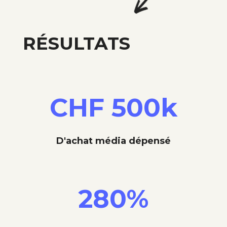
RÉSULTATS
CHF 500k
D'achat média dépensé
280
%